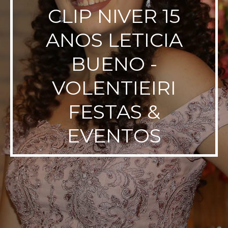
CLIP NIVER 15
ANOS LETICIA
BUENO -
VOLENTIEIRI
FESTAS &
EVENTOS