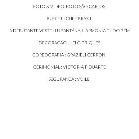
FOTO & VÍDEO: FOTO SÃO CARLOS
BUFFET : CHEF BRASIL
A DEBUTANTE VESTE : LU SANTÁNA, HARMONIA TUDO BEM
DECORAÇÃO : HELÔ TRIQUES
COREOGRAFIA : GRAZIELI CERRONI
CERIMONIAL : VICTÓRIA P. DUARTE
SEGURANÇA : VÓILE
DJ: SOM DA FESTA