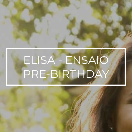
ELISA - ENSAIO
PRE-BIRTHDAY