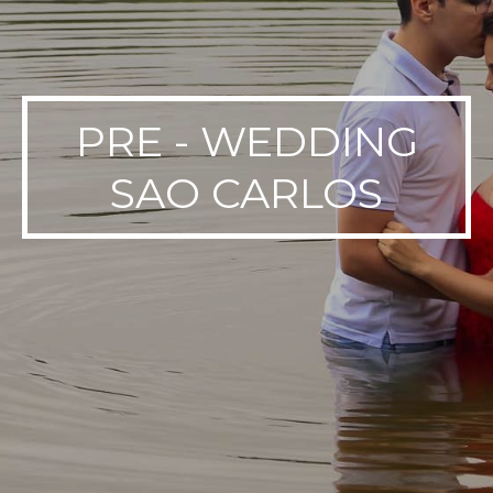
PRE - WEDDING
SAO CARLOS