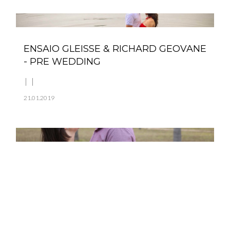
ENSAIO GLEISSE & RICHARD GEOVANE
- PRE WEDDING
21.01.2019
PRE - WEDDING VANESSA + TIAGO
09.09.2017