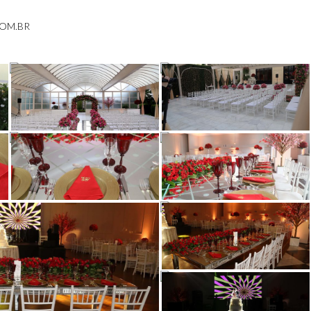
COM.BR