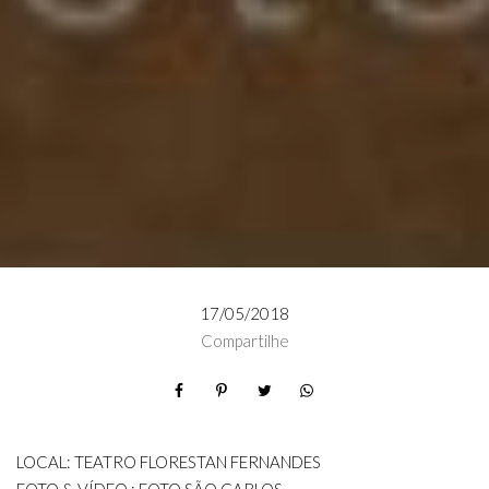
17/05/2018
Compartilhe
LOCAL: TEATRO FLORESTAN FERNANDES