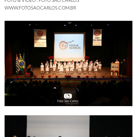
FOTO & VÍDEO : FOTO SÃO CARLOS
WWW.FOTOSAOCARLOS.COM.BR