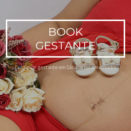
BOOK
GESTANTE
Ensaio de gestante em São Carlos em estúdio