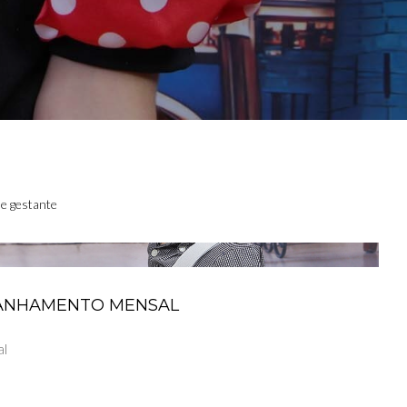
e gestante
ANHAMENTO MENSAL
al