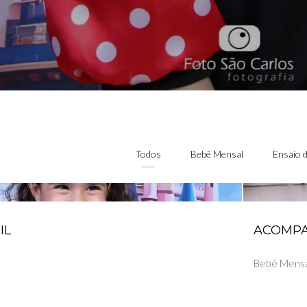
Todos
Bebê Mensal
Ensaio d
IL
ACOMP
Bebê Mens