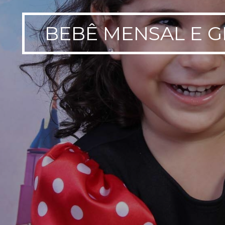
BEBÊ MENSAL E 