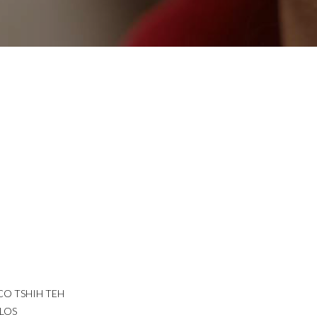
CO TSHIH TEH
LOS